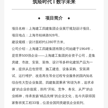
筑绘时代 I 数字未来
● 项目简介 ●
项目名称：上海建工四建集团企业展厅规划设计项目。
项目地点：上海市桂林路928号。
建设规模：设计面积约1280平方米。
公司介绍：上海建工四建集团有限公司始建于1964年，
是世界500强企业——上海建工集团的全资子公司，是集
房建、市政、安装、装饰、设计等多样化建筑产品为一
体，提供从总包管理、施工建造、设备采购、安装调
试、运行维护、改造再生等全过程专业服务的国内知名
综合性大型企业集团。四建集团秉承“和谐为本，追求卓
越”的企业价值观，崇尚“开拓、竞争、务实、从严”的企
业精神，传承发扬“精品先锋”的企业文化，迄今共获得国
家鲁班奖工程33项，位居全国同类建筑企业前列。