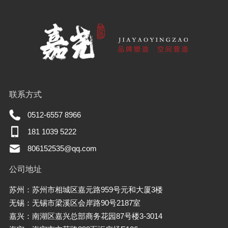
联系方式
0512-6557 8966
181 1039 5222
806152535@qq.com
公司地址
苏州：苏州市相城区嘉元路959号元和大厦3楼
无锡：无锡市梁溪区会岸路90号2187室
嘉兴：南湖区嘉兴总部商务花园87号楼3-3014