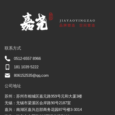
联系方式
0512-6557 8966
181 1039 5222
806152535@qq.com
公司地址
苏州：苏州市相城区嘉元路959号元和大厦3楼
无锡：无锡市梁溪区会岸路90号2187室
嘉兴：南湖区嘉兴总部商务花园87号楼3-3014